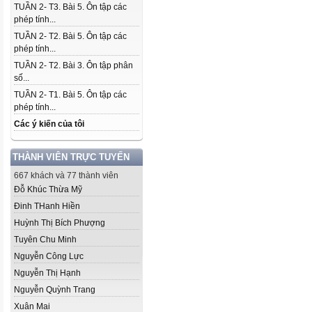
TUẦN 2- T3. Bài 5. Ôn tập các
phép tính...
TUẦN 2- T2. Bài 5. Ôn tập các
phép tính...
TUẦN 2- T2. Bài 3. Ôn tập phân
số...
TUẦN 2- T1. Bài 5. Ôn tập các
phép tính...
Các ý kiến của tôi
THÀNH VIÊN TRỰC TUYẾN
667 khách và 77 thành viên
Đỗ Khúc Thừa Mỹ
Đinh THanh Hiền
Huỳnh Thị Bích Phượng
Tuyên Chu Minh
Nguyễn Công Lực
Nguyễn Thị Hạnh
Nguyễn Quỳnh Trang
Xuân Mai