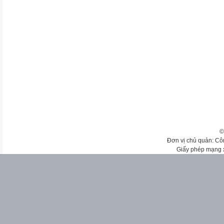
©
Đơn vị chủ quản: Cô
Giấy phép mạng 