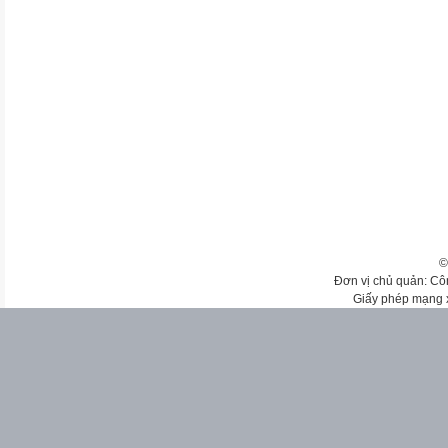
©
Đơn vị chủ quản: Cô
Giấy phép mạng 