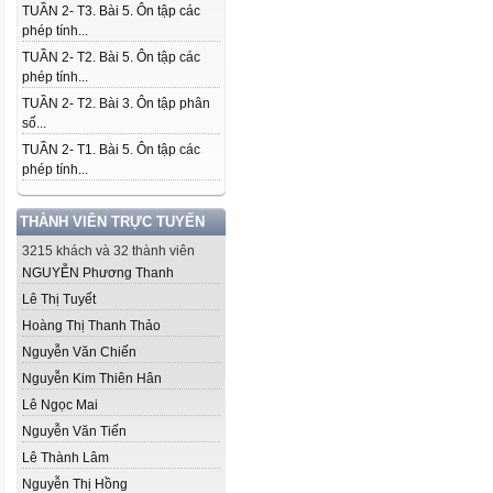
TUẦN 2- T3. Bài 5. Ôn tập các
phép tính...
TUẦN 2- T2. Bài 5. Ôn tập các
phép tính...
TUẦN 2- T2. Bài 3. Ôn tập phân
số...
TUẦN 2- T1. Bài 5. Ôn tập các
phép tính...
THÀNH VIÊN TRỰC TUYẾN
3215 khách và 32 thành viên
NGUYỄN Phương Thanh
Lê Thị Tuyết
Hoàng Thị Thanh Thảo
Nguyễn Văn Chiến
Nguyễn Kim Thiên Hân
Lê Ngọc Mai
Nguyễn Văn Tiến
Lê Thành Lâm
Nguyễn Thị Hồng