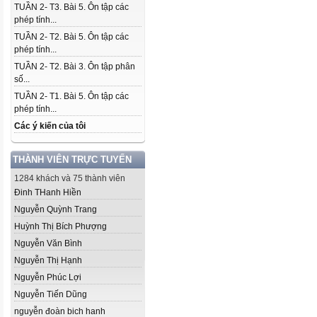
TUẦN 2- T3. Bài 5. Ôn tập các
phép tính...
TUẦN 2- T2. Bài 5. Ôn tập các
phép tính...
TUẦN 2- T2. Bài 3. Ôn tập phân
số...
TUẦN 2- T1. Bài 5. Ôn tập các
phép tính...
Các ý kiến của tôi
THÀNH VIÊN TRỰC TUYẾN
1284 khách và 75 thành viên
Đinh THanh Hiền
Nguyễn Quỳnh Trang
Huỳnh Thị Bích Phượng
Nguyễn Văn Bình
Nguyễn Thị Hạnh
Nguyễn Phúc Lợi
Nguyễn Tiến Dũng
nguyễn đoàn bich hanh