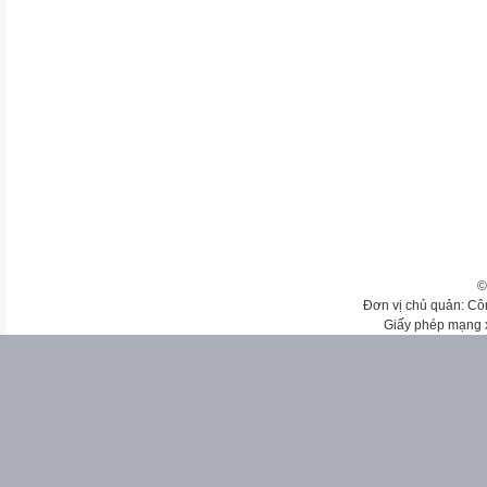
©
Đơn vị chủ quản: Cô
Giấy phép mạng 