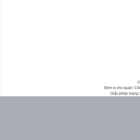
©
Đơn vị chủ quản: Cô
Giấy phép mạng 