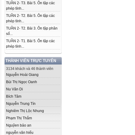
TUẦN 2- T3. Bài 5. Ôn tập các
phép tính...
TUẦN 2- T2. Bài 5. Ôn tập các
phép tính...
TUẦN 2- T2. Bài 3. Ôn tập phân
số...
TUẦN 2- T1. Bài 5. Ôn tập các
phép tính...
THÀNH VIÊN TRỰC TUYẾN
3134 khách và 46 thành viên
Nguyễn Hoài Giang
Bùi Thị Ngọc Oanh
Nu Văn Di
Bích Tâm
Nguyễn Trung Tín
Nghiêm Thị Lộc Nhung
Phạm Thị Thắm
Nguỹen bảo an
nguyễn văn hiếu