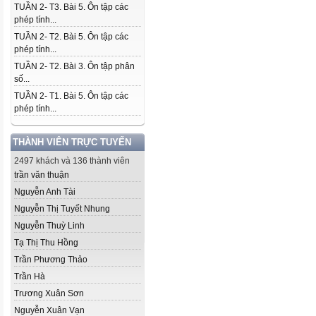
TUẦN 2- T3. Bài 5. Ôn tập các
phép tính...
TUẦN 2- T2. Bài 5. Ôn tập các
phép tính...
TUẦN 2- T2. Bài 3. Ôn tập phân
số...
TUẦN 2- T1. Bài 5. Ôn tập các
phép tính...
THÀNH VIÊN TRỰC TUYẾN
2497 khách và 136 thành viên
trần văn thuận
Nguyễn Anh Tài
Nguyễn Thị Tuyết Nhung
Nguyễn Thuỳ Linh
Tạ Thị Thu Hồng
Trần Phương Thảo
Trần Hà
Trương Xuân Sơn
Nguyễn Xuân Vạn