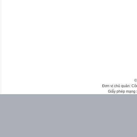
©
Đơn vị chủ quản: Cô
Giấy phép mạng 