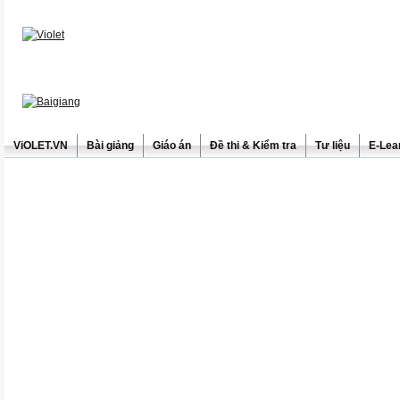
ViOLET.VN
Bài giảng
Giáo án
Đề thi & Kiểm tra
Tư liệu
E-Lea