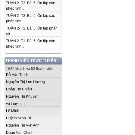
TUẦN 2- T3. Bài 5. Ôn tập các
phép tính...
TUẦN 2- T2. Bài 5. Ôn tập các
phép tính...
TUẦN 2- T2. Bài 3. Ôn tập phân
số...
TUẦN 2- T1. Bài 5. Ôn tập các
phép tính...
THÀNH VIÊN TRỰC TUYẾN
1636 khách và 53 thành viên
Đỗ Văn Thích
Nguyễn Thị Lan Hương
Đoàn Thị Chiều
Nguyễn Thị Khuyên
vũ thùy liên
Lê Minh
Huỳnh Minh Trí
Nguyễn Thị Việt Anh
Doãn Văn Chỉnh