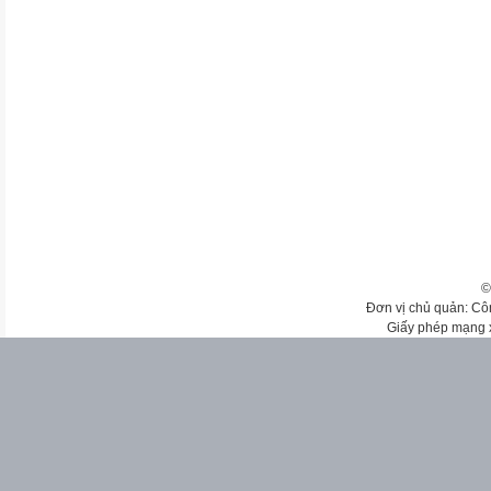
©
Đơn vị chủ quản: Cô
Giấy phép mạng 