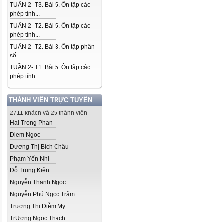
TUẦN 2- T3. Bài 5. Ôn tập các
phép tính...
TUẦN 2- T2. Bài 5. Ôn tập các
phép tính...
TUẦN 2- T2. Bài 3. Ôn tập phân
số...
TUẦN 2- T1. Bài 5. Ôn tập các
phép tính...
THÀNH VIÊN TRỰC TUYẾN
2711 khách và 25 thành viên
Hai Trong Phan
Diem Ngoc
Dương Thị Bích Châu
Phạm Yến Nhi
Đỗ Trung Kiên
Nguyễn Thanh Ngọc
Nguyễn Phú Ngọc Trâm
Trương Thị Diễm My
Tr­Ương Ngọc Thạch