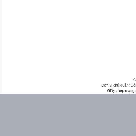
©
Đơn vị chủ quản: Cô
Giấy phép mạng 