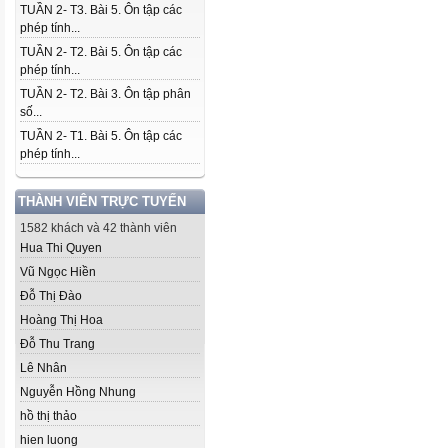
TUẦN 2- T3. Bài 5. Ôn tập các
phép tính...
TUẦN 2- T2. Bài 5. Ôn tập các
phép tính...
TUẦN 2- T2. Bài 3. Ôn tập phân
số...
TUẦN 2- T1. Bài 5. Ôn tập các
phép tính...
THÀNH VIÊN TRỰC TUYẾN
1582 khách và 42 thành viên
Hua Thi Quyen
Vũ Ngọc Hiền
Đỗ Thị Đào
Hoàng Thị Hoa
Đỗ Thu Trang
Lê Nhân
Nguyễn Hồng Nhung
hồ thị thảo
hien luong