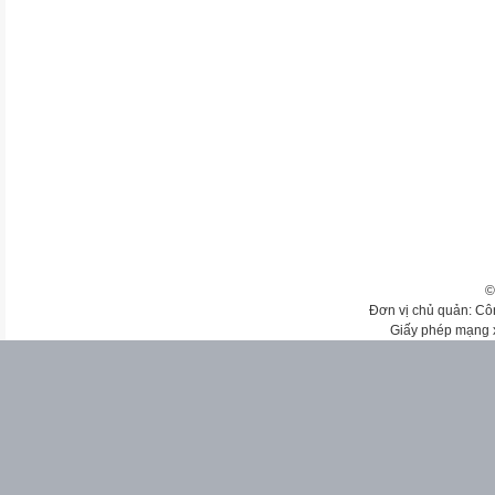
©
Đơn vị chủ quản: Cô
Giấy phép mạng 