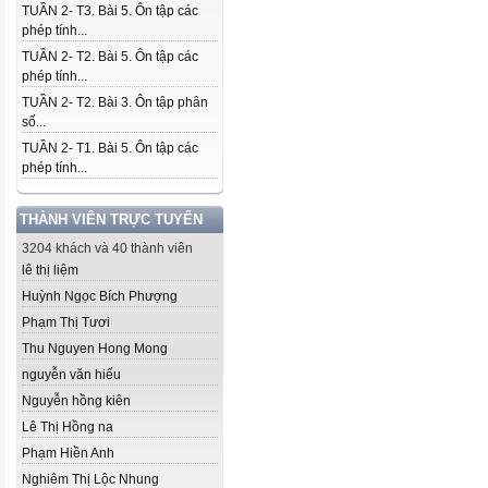
TUẦN 2- T3. Bài 5. Ôn tập các
phép tính...
TUẦN 2- T2. Bài 5. Ôn tập các
phép tính...
TUẦN 2- T2. Bài 3. Ôn tập phân
số...
TUẦN 2- T1. Bài 5. Ôn tập các
phép tính...
THÀNH VIÊN TRỰC TUYẾN
3204 khách và 40 thành viên
lê thị liệm
Huỳnh Ngọc Bích Phượng
Phạm Thị Tươi
Thu Nguyen Hong Mong
nguyễn văn hiếu
Nguyễn hồng kiên
Lê Thị Hồng na
Phạm Hiền Anh
Nghiêm Thị Lộc Nhung