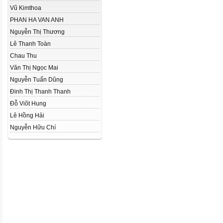
Vũ Kimthoa
PHAN HA VAN ANH
Nguyễn Thị Thương
Lê Thanh Toàn
Chau Thu
Văn Thị Ngọc Mai
Nguyễn Tuấn Dũng
Đinh Thị Thanh Thanh
Đỗ Viõt Hung
Lê Hồng Hải
Nguyễn Hữu Chí