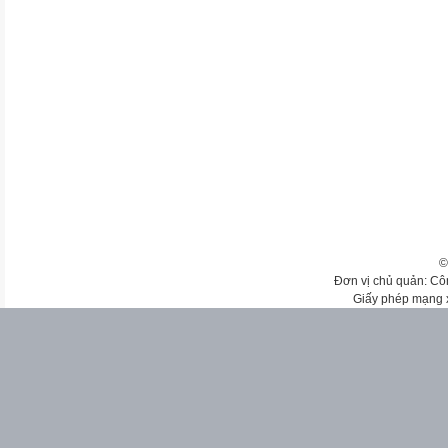
©
Đơn vị chủ quản: Cô
Giấy phép mạng 