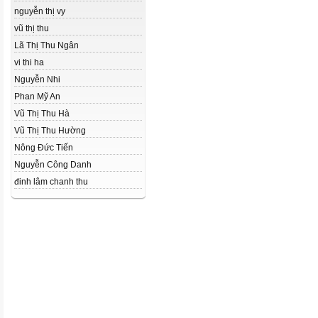
nguyễn thị vy
vũ thị thu
Lã Thị Thu Ngân
vi thi ha
Nguyễn Nhi
Phan Mỹ An
Vũ Thị Thu Hà
Vũ Thị Thu Hường
Nông Đức Tiến
Nguyễn Công Danh
đinh lâm chanh thu