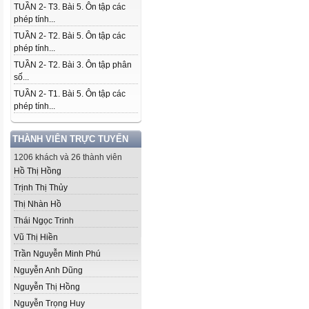
TUẦN 2- T3. Bài 5. Ôn tập các
phép tính...
TUẦN 2- T2. Bài 5. Ôn tập các
phép tính...
TUẦN 2- T2. Bài 3. Ôn tập phân
số...
TUẦN 2- T1. Bài 5. Ôn tập các
phép tính...
THÀNH VIÊN TRỰC TUYẾN
1206 khách và 26 thành viên
Hồ Thị Hồng
Trịnh Thị Thủy
Thị Nhàn Hồ
Thái Ngọc Trinh
Vũ Thị Hiền
Trần Nguyễn Minh Phú
Nguyễn Anh Dũng
Nguyễn Thị Hồng
Nguyễn Trọng Huy