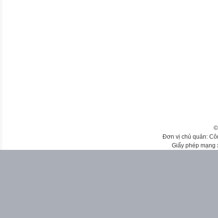
©
Đơn vị chủ quản: Cô
Giấy phép mạng 