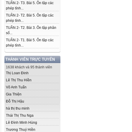
TUẦN 2- T3. Bài 5. Ôn tập các
phép tính...
TUẦN 2- T2. Bài 5. Ôn tập các
phép tính...
TUẦN 2- T2. Bài 3. Ôn tập phân
số...
TUẦN 2- T1. Bài 5. Ôn tập các
phép tính...
THÀNH VIÊN TRỰC TUYẾN
1638 khách và 95 thành viên
Thị Loan Đinh
Lê Thị Thu Hiền
Võ Anh Tuấn
Gia Thiện
Đỗ Thị Hậu
hà thị thu minh
Thái Thị Thu Nga
Lê Đình Minh Hùng
Trương Thuý Hiền