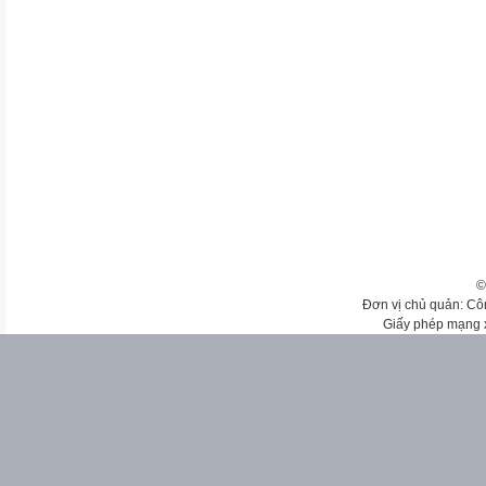
©
Đơn vị chủ quản: Cô
Giấy phép mạng 