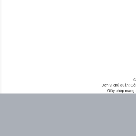
©
Đơn vị chủ quản: Cô
Giấy phép mạng 