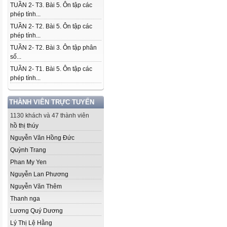
TUẦN 2- T3. Bài 5. Ôn tập các
phép tính...
TUẦN 2- T2. Bài 5. Ôn tập các
phép tính...
TUẦN 2- T2. Bài 3. Ôn tập phân
số...
TUẦN 2- T1. Bài 5. Ôn tập các
phép tính...
THÀNH VIÊN TRỰC TUYẾN
1130 khách và 47 thành viên
hồ thị thúy
Nguyễn Văn Hồng Đức
Quỳnh Trang
Phan My Yen
Nguyễn Lan Phương
Nguyễn Văn Thêm
Thanh nga
Lương Quý Dương
Lý Thị Lệ Hằng