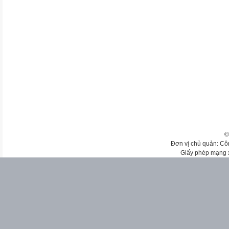
©
Đơn vị chủ quản: Cô
Giấy phép mạng 