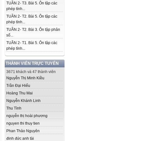
TUẦN 2- T3. Bài 5. Ôn tập các
phép tính...
TUẦN 2- T2. Bài 5. Ôn tập các
phép tính...
TUẦN 2- T2. Bài 3. Ôn tập phân
số...
TUẦN 2- T1. Bài 5. Ôn tập các
phép tính...
THÀNH VIÊN TRỰC TUYẾN
3671 khách và 47 thành viên
Nguyễn Thị Minh Kiều
Trần Đại Hiếu
Hoàng Thu Mai
Nguyễn Khánh Linh
Thu Tình
nguyễn thị hoài phương
nguyen thi thuy tien
Phan Thảo Nguyên
đinh đức anh tài