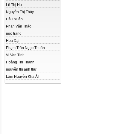
Lê Thị Hu
Nguyễn Thị Thúy
Hà Thị Iếp
Phan Văn Thảo
ngô trang
Hoa Dại
Phạm Trần Ngọc Thuấn
Vi Van Tinh
Hoàng Thị Thanh
nguyễn thi anh thư
Lâm Nguyễn Khả ÁI