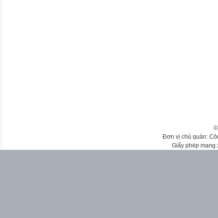
©
Đơn vị chủ quản: Cô
Giấy phép mạng 