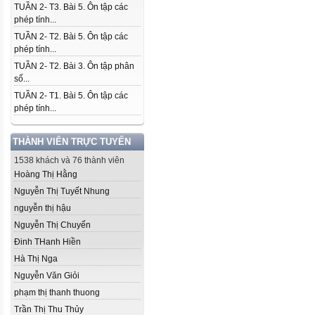
TUẦN 2- T3. Bài 5. Ôn tập các
phép tính...
TUẦN 2- T2. Bài 5. Ôn tập các
phép tính...
TUẦN 2- T2. Bài 3. Ôn tập phân
số...
TUẦN 2- T1. Bài 5. Ôn tập các
phép tính...
THÀNH VIÊN TRỰC TUYẾN
1538 khách và 76 thành viên
Hoàng Thị Hằng
Nguyễn Thị Tuyết Nhung
nguyễn thị hậu
Nguyễn Thị Chuyến
Đinh THanh Hiền
Hà Thị Nga
Nguyễn Văn Giỏi
phạm thị thanh thuong
Trần Thị Thu Thủy