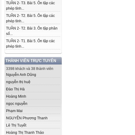
TUẦN 2- T3. Bài 5. Ôn tập các
phép tính...
TUẦN 2- T2. Bài 5. Ôn tập các
phép tính...
TUẦN 2- T2. Bài 3. Ôn tập phân
số...
TUẦN 2- T1. Bài 5. Ôn tập các
phép tính...
THÀNH VIÊN TRỰC TUYẾN
3398 khách và 38 thành viên
Nguyễn Anh Dũng
nguyễn thị huệ
Đào Thị Hà
Hoàng Minh
ngọc nguyễn
Phạm Mai
NGUYỄN Phương Thanh
Lê Thị Tuyết
Hoàng Thị Thanh Thảo