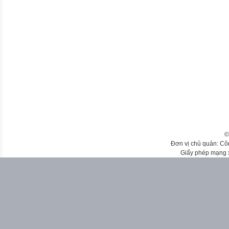
©
Đơn vị chủ quản: Cô
Giấy phép mạng 