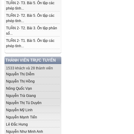
TUẦN 2- T3. Bài 5. Ôn tập các
phép tính...
TUẦN 2- T2. Bài 5. Ôn tập các
phép tính...
TUẦN 2- T2. Bài 3. Ôn tập phân
số...
TUẦN 2- T1. Bài 5. Ôn tập các
phép tính...
THÀNH VIÊN TRỰC TUYẾN
1533 khách và 28 thành viên
Nguyễn Thị Diễm
Nguyễn Thị Hồng
Nông Quốc Vạn
Nguyễn Trà Giang
Nguyễn Thị Tú Duyên
Nguyễn Mỹ Linh
Nguyễn Mạnh Tiến
Lê Đắc Hưng
Nguyễn Như Minh Anh