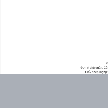
©
Đơn vị chủ quản: Cô
Giấy phép mạng 