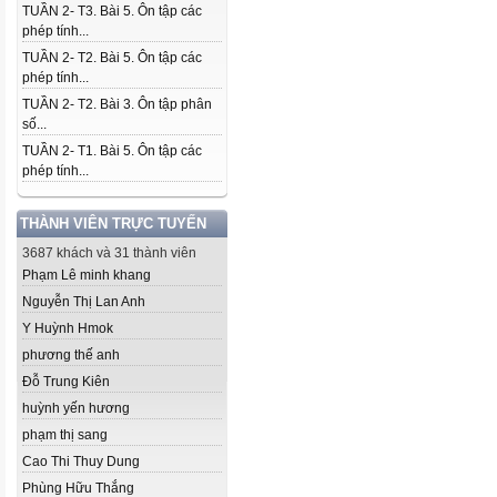
TUẦN 2- T3. Bài 5. Ôn tập các
phép tính...
TUẦN 2- T2. Bài 5. Ôn tập các
phép tính...
TUẦN 2- T2. Bài 3. Ôn tập phân
số...
TUẦN 2- T1. Bài 5. Ôn tập các
phép tính...
THÀNH VIÊN TRỰC TUYẾN
3687 khách và 31 thành viên
Phạm Lê minh khang
Nguyễn Thị Lan Anh
Y Huỳnh Hmok
phương thế anh
Đỗ Trung Kiên
huỳnh yến hương
phạm thị sang
Cao Thi Thuy Dung
Phùng Hữu Thắng