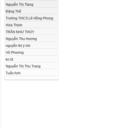
Nguyễn Thị Ttang
Đặng Thế
Trường THCS Lê Hồng Phong
Hứa Thịnh
TRẦN NHƯ THỦY
Nguyễn Thu Hương
nguyễn thị ý nhi
Võ Phương
ko bt
Nguyễn Thị Thu Trang
Tuấn Anh