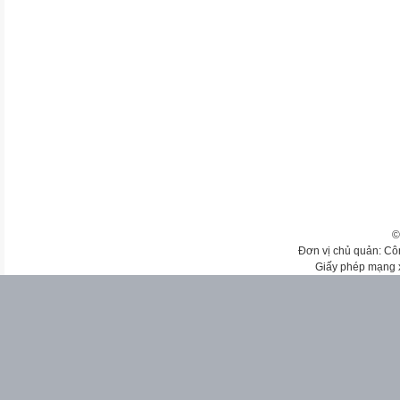
©
Đơn vị chủ quản: Cô
Giấy phép mạng 