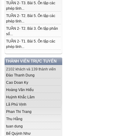
TUẦN 2- T3. Bài 5. Ôn tập các
phép tính...
TUẦN 2- T2. Bài 5. Ôn tập các
phép tính...
TUẦN 2- T2. Bài 3. Ôn tập phân
số...
TUẦN 2- T1. Bài 5. Ôn tập các
phép tính...
THÀNH VIÊN TRỰC TUYẾN
2102 khách và 139 thành viên
Đào Thanh Dung
Cao Doan Ky
Hoàng Văn Hiếu
Huỳnh Khắc Lâm
Lã Phú Vịnh
Phan Thi Trang
Thu Hằng
tuan dung
Bế Quỳnh Như