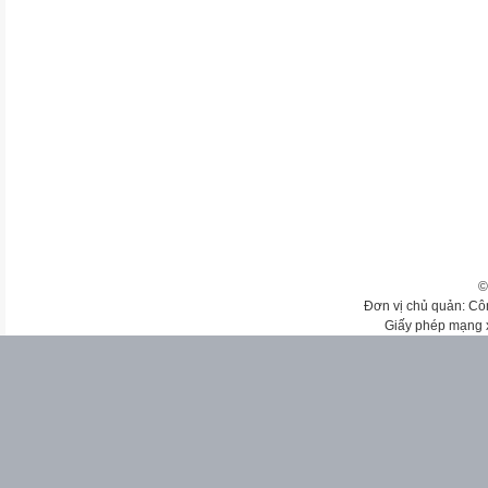
©
Đơn vị chủ quản: Cô
Giấy phép mạng 