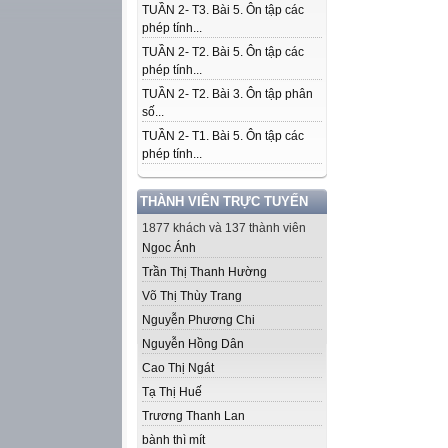
TUẦN 2- T3. Bài 5. Ôn tập các
phép tính...
TUẦN 2- T2. Bài 5. Ôn tập các
phép tính...
TUẦN 2- T2. Bài 3. Ôn tập phân
số...
TUẦN 2- T1. Bài 5. Ôn tập các
phép tính...
THÀNH VIÊN TRỰC TUYẾN
1877 khách và 137 thành viên
Ngoc Ánh
Trần Thị Thanh Hường
Võ Thị Thùy Trang
Nguyễn Phương Chi
Nguyễn Hồng Dân
Cao Thị Ngát
Tạ Thị Huế
Trương Thanh Lan
bành thì mít