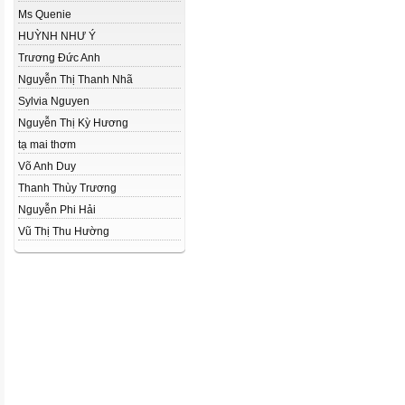
Ms Quenie
HUỲNH NHƯ Ý
Trương Đức Anh
Nguyễn Thị Thanh Nhã
Sylvia Nguyen
Nguyễn Thị Kỳ Hương
tạ mai thơm
Võ Anh Duy
Thanh Thùy Trương
Nguyễn Phi Hải
Vũ Thị Thu Hường