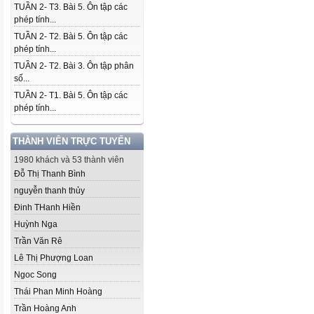
TUẦN 2- T3. Bài 5. Ôn tập các
phép tính...
TUẦN 2- T2. Bài 5. Ôn tập các
phép tính...
TUẦN 2- T2. Bài 3. Ôn tập phân
số...
TUẦN 2- T1. Bài 5. Ôn tập các
phép tính...
THÀNH VIÊN TRỰC TUYẾN
1980 khách và 53 thành viên
Đỗ Thị Thanh Bình
nguyễn thanh thủy
Đinh THanh Hiền
Huỳnh Nga
Trần Văn Rê
Lê Thị Phượng Loan
Ngoc Song
Thái Phan Minh Hoàng
Trần Hoàng Anh