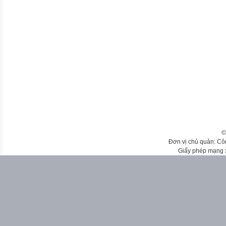
©
Đơn vị chủ quản: Cô
Giấy phép mạng 