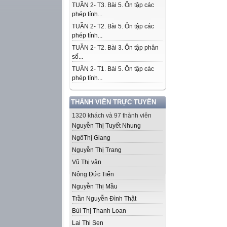
TUẦN 2- T3. Bài 5. Ôn tập các
phép tính...
TUẦN 2- T2. Bài 5. Ôn tập các
phép tính...
TUẦN 2- T2. Bài 3. Ôn tập phân
số...
TUẦN 2- T1. Bài 5. Ôn tập các
phép tính...
THÀNH VIÊN TRỰC TUYẾN
1320 khách và 97 thành viên
Nguyễn Thị Tuyết Nhung
NgôThị Giang
Nguyễn Thị Trang
Vũ Thị vân
Nông Đức Tiến
Nguyễn Thị Mầu
Trần Nguyễn Đình Thật
Bùi Thị Thanh Loan
Lai Thi Sen