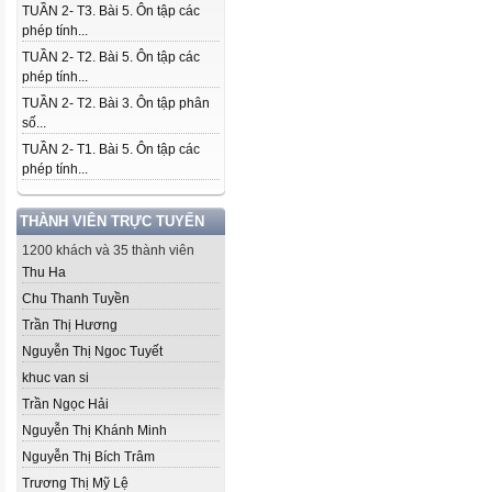
TUẦN 2- T3. Bài 5. Ôn tập các
phép tính...
TUẦN 2- T2. Bài 5. Ôn tập các
phép tính...
TUẦN 2- T2. Bài 3. Ôn tập phân
số...
TUẦN 2- T1. Bài 5. Ôn tập các
phép tính...
THÀNH VIÊN TRỰC TUYẾN
1200 khách và 35 thành viên
Thu Ha
Chu Thanh Tuyền
Trần Thị Hương
Nguyễn Thị Ngoc Tuyết
khuc van si
Trần Ngọc Hải
Nguyễn Thị Khánh Minh
Nguyễn Thị Bích Trâm
Trương Thị Mỹ Lệ