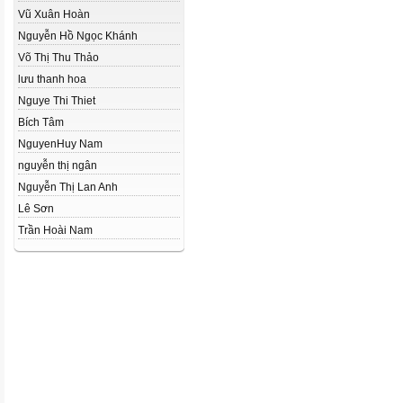
Vũ Xuân Hoàn
Nguyễn Hồ Ngọc Khánh
Võ Thị Thu Thảo
lưu thanh hoa
Nguye Thi Thiet
Bích Tâm
NguyenHuy Nam
nguyễn thị ngân
Nguyễn Thị Lan Anh
Lê Sơn
Trần Hoài Nam