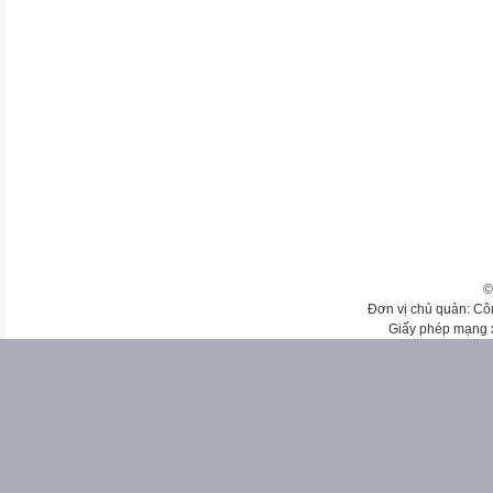
©
Đơn vị chủ quản: Cô
Giấy phép mạng 