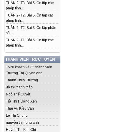
TUẦN 2- T3. Bài 5. Ôn tập các
phép tính...
TUẦN 2- T2. Bài 5. Ôn tập các
phép tính...
TUẦN 2- T2. Bài 3. Ôn tập phân
số...
TUẦN 2- T1. Bài 5. Ôn tập các
phép tính...
THÀNH VIÊN TRỰC TUYẾN
1528 khách và 65 thành viên
Trương Thị Quỳnh Anh
Thanh Thùy Trương
đỗ thị thanh thảo
Ngô Thế Quyết
Trầ Thị Hương Xen
Thái Vũ Kiều Vân
Lê Thị Chung
nguyễn thị hồng ánh
Huỳnh Thị Kim Chi