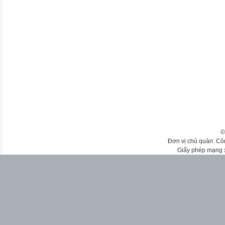
©
Đơn vị chủ quản: Cô
Giấy phép mạng 