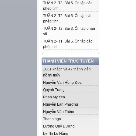
TUẦN 2- T3. Bài 5. Ôn tập các
phép tính...
TUẦN 2- T2. Bài 5. Ôn tập các
phép tính...
TUẦN 2- T2. Bài 3. Ôn tập phân
số...
TUẦN 2- T1. Bài 5. Ôn tập các
phép tính...
THÀNH VIÊN TRỰC TUYẾN
1061 khách và 47 thành viên
hồ thị thúy
Nguyễn Văn Hồng Đức
Quỳnh Trang
Phan My Yen
Nguyễn Lan Phương
Nguyễn Văn Thêm
Thanh nga
Lương Quý Dương
Lý Thị Lệ Hằng