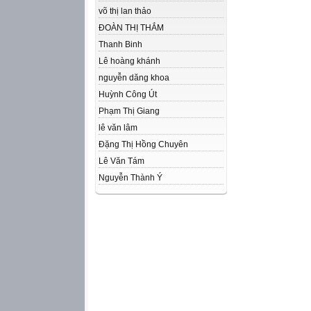
võ thị lan thảo
ĐOÀN THỊ THẮM
Thanh Binh
Lê hoàng khánh
nguyễn dăng khoa
Huỳnh Công Út
Phạm Thị Giang
lê văn lâm
Đặng Thị Hồng Chuyên
Lê Văn Tám
Nguyễn Thành Ý