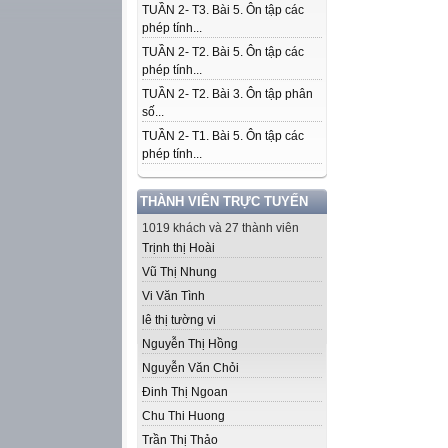
TUẦN 2- T3. Bài 5. Ôn tập các
phép tính...
TUẦN 2- T2. Bài 5. Ôn tập các
phép tính...
TUẦN 2- T2. Bài 3. Ôn tập phân
số...
TUẦN 2- T1. Bài 5. Ôn tập các
phép tính...
THÀNH VIÊN TRỰC TUYẾN
1019 khách và 27 thành viên
Trịnh thị Hoài
Vũ Thị Nhung
Vi Văn Tình
lê thị tường vi
Nguyễn Thị Hồng
Nguyễn Văn Chỏi
Đinh Thị Ngoan
Chu Thi Huong
Trần Thị Thảo