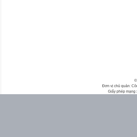
©
Đơn vị chủ quản: Cô
Giấy phép mạng 