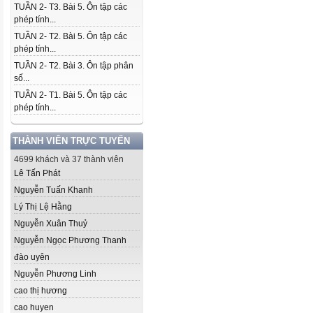
TUẦN 2- T3. Bài 5. Ôn tập các
phép tính...
TUẦN 2- T2. Bài 5. Ôn tập các
phép tính...
TUẦN 2- T2. Bài 3. Ôn tập phân
số...
TUẦN 2- T1. Bài 5. Ôn tập các
phép tính...
THÀNH VIÊN TRỰC TUYẾN
4699 khách và 37 thành viên
Lê Tấn Phát
Nguyễn Tuấn Khanh
Lý Thị Lệ Hằng
Nguyễn Xuân Thuỷ
Nguyễn Ngọc Phương Thanh
đào uyên
Nguyễn Phương Linh
cao thị hương
cao huyen