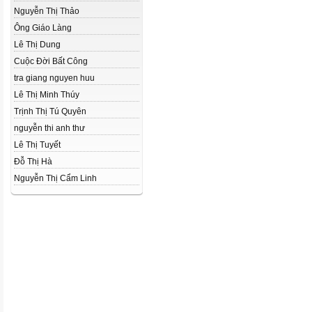
Nguyễn Thị Thảo
Ông Giáo Làng
Lê Thị Dung
Cuộc Đời Bất Công
tra giang nguyen huu
Lê Thị Minh Thúy
Trịnh Thị Tú Quyên
nguyễn thi anh thư
Lê Thị Tuyết
Đỗ Thị Hà
Nguyễn Thị Cẩm Linh