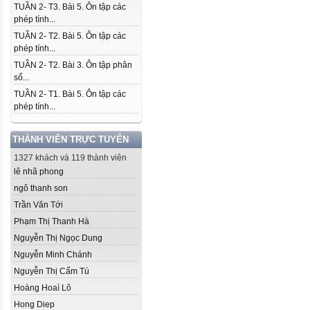
TUẦN 2- T3. Bài 5. Ôn tập các
phép tính...
TUẦN 2- T2. Bài 5. Ôn tập các
phép tính...
TUẦN 2- T2. Bài 3. Ôn tập phân
số...
TUẦN 2- T1. Bài 5. Ôn tập các
phép tính...
THÀNH VIÊN TRỰC TUYẾN
1327 khách và 119 thành viên
lê nhã phong
ngô thanh son
Trần Văn Tới
Phạm Thị Thanh Hà
Nguyễn Thị Ngọc Dung
Nguyễn Minh Chánh
Nguyễn Thị Cẩm Tú
Hoàng Hoaì Lô
Hong Diep