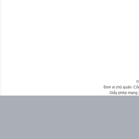
©
Đơn vị chủ quản: Cô
Giấy phép mạng 