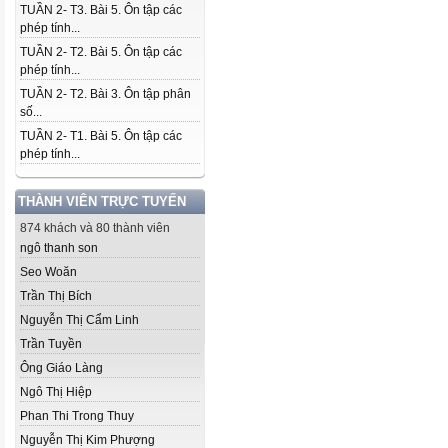
TUẦN 2- T3. Bài 5. Ôn tập các
phép tính...
TUẦN 2- T2. Bài 5. Ôn tập các
phép tính...
TUẦN 2- T2. Bài 3. Ôn tập phân
số...
TUẦN 2- T1. Bài 5. Ôn tập các
phép tính...
THÀNH VIÊN TRỰC TUYẾN
874 khách và 80 thành viên
ngô thanh son
Seo Woăn
Trần Thị Bích
Nguyễn Thị Cẩm Linh
Trần Tuyền
Ông Giáo Làng
Ngô Thị Hiệp
Phan Thi Trong Thuy
Nguyễn Thị Kim Phượng