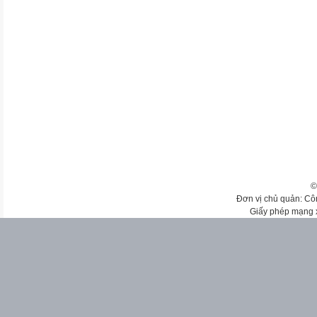
©
Đơn vị chủ quản: Cô
Giấy phép mạng 