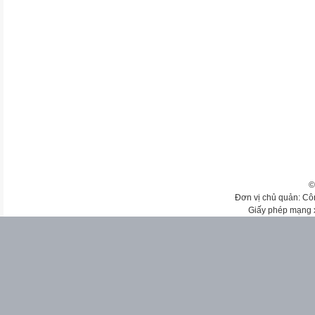
©
Đơn vị chủ quản: Cô
Giấy phép mạng 