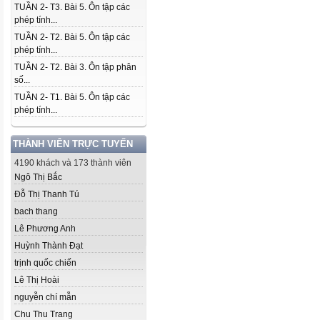
TUẦN 2- T3. Bài 5. Ôn tập các
phép tính...
TUẦN 2- T2. Bài 5. Ôn tập các
phép tính...
TUẦN 2- T2. Bài 3. Ôn tập phân
số...
TUẦN 2- T1. Bài 5. Ôn tập các
phép tính...
THÀNH VIÊN TRỰC TUYẾN
4190 khách và 173 thành viên
Ngô Thị Bắc
Đỗ Thị Thanh Tú
bach thang
Lê Phương Anh
Huỳnh Thành Đạt
trịnh quốc chiến
Lê Thị Hoài
nguyễn chí mẫn
Chu Thu Trang