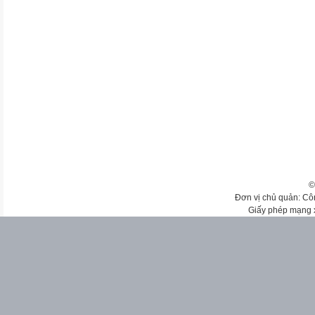
©
Đơn vị chủ quản: Cô
Giấy phép mạng 