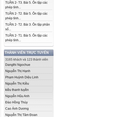
TUẦN 2- T3. Bài 5. Ôn tập các
phép tính...
TUẦN 2- T2. Bài 5. Ôn tập các
phép tính...
TUẦN 2- T2. Bài 3. Ôn tập phân
số...
TUẦN 2- T1. Bài 5. Ôn tập các
phép tính...
THÀNH VIÊN TRỰC TUYẾN
3165 khách và 123 thành viên
Dangthi Ngochue
Nguyễn Thị Hạnh
Phạm Huỳnh Diệu Linh
Nguyễn Thị Kiều
kiều thanh tuyền
Nguyễn Hũu Anh
Đào Hồng Thúy
Cao Ánh Dương
Nguyễn Thị Tâm Đoan