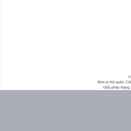
©
Đơn vị chủ quản: Cô
Giấy phép mạng 