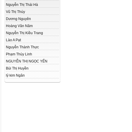
Nguyễn Thị Thái Hà
Vũ Thị Thúy
Dương Nguyên
Hoàng Văn Năm
Nguyễn Thị Kiều Trang
Lào A Pạt
Nguyễn Thành Thực
Phạm Thùy Linh
NGUYỄN THỊ NGỌC YẾN
Bùi Thị Huyền
lỷ kim Ngân