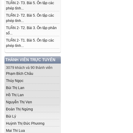
TUẦN 2- T3. Bài 5. Ôn tập các
phép tính...
TUẦN 2- T2. Bài 5. Ôn tập các
phép tính...
TUẦN 2- T2. Bài 3. Ôn tập phân
số...
TUẦN 2- T1. Bài 5. Ôn tập các
phép tính...
THÀNH VIÊN TRỰC TUYẾN
3079 khách và 90 thành viên
Phạm Bích Châu
Thúy Ngọc
Bùi Thị Lan
Hồ Thị Lan
Nguyễn Thị Vẹn
Đoàn Thị Ngừng
Bùi Lý
Huỳnh Thị Đức Phương
Mai Thi Lua