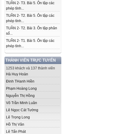
TUẦN 2- T3. Bài 5. Ôn tập các
phép tính...
TUẦN 2- T2. Bài 5. Ôn tập các
phép tính...
TUẦN 2- T2. Bài 3. Ôn tập phân
số...
TUẦN 2- T1. Bài 5. Ôn tập các
phép tính...
THÀNH VIÊN TRỰC TUYẾN
1253 khách và 137 thành viên
Hà Huy Hoàn
Đinh THanh Hiền
Phạm Hoàng Long
Nguyễn Thị Hồng
Võ Trần Minh Luân
Lê Ngọc Cát Tường
Lê Trọng Long
Hồ Thị Vân
Lê Tấn Phát