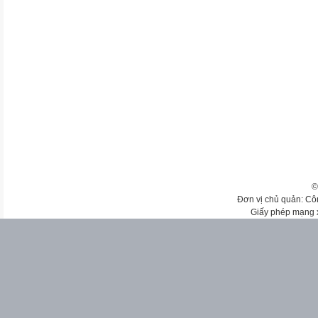
©
Đơn vị chủ quản: Cô
Giấy phép mạng 