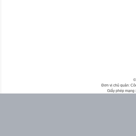
©
Đơn vị chủ quản: Cô
Giấy phép mạng 