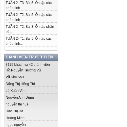
TUẦN 2- T3. Bài 5. Ôn tập các
phép tính...
TUẦN 2- T2. Bài 5. Ôn tập các
phép tính...
TUẦN 2- T2. Bài 3. Ôn tập phân
số...
TUẦN 2- T1. Bài 5. Ôn tập các
phép tính...
THÀNH VIÊN TRỰC TUYẾN
3115 khách và 42 thành viên
Hồ Nguyễn Trường Vũ
Vũ Kím Sáu
Đặng Thị Hồng Thi
Lê Xuân Vinh
Nguyễn Anh Dũng
nguyễn thị huệ
Đào Thị Hà
Hoàng Minh
ngọc nguyễn