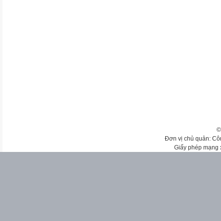
©
Đơn vị chủ quản: Cô
Giấy phép mạng 