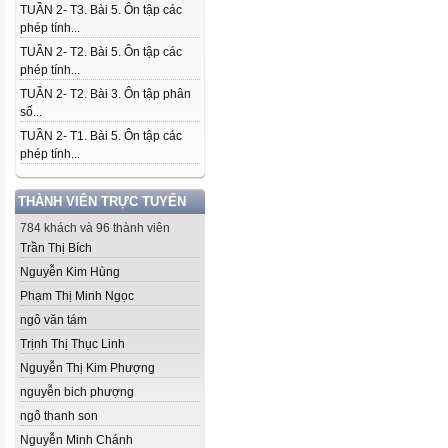
TUẦN 2- T3. Bài 5. Ôn tập các
phép tính...
TUẦN 2- T2. Bài 5. Ôn tập các
phép tính...
TUẦN 2- T2. Bài 3. Ôn tập phân
số...
TUẦN 2- T1. Bài 5. Ôn tập các
phép tính...
THÀNH VIÊN TRỰC TUYẾN
784 khách và 96 thành viên
Trần Thị Bích
Nguyễn Kim Hùng
Phạm Thị Minh Ngọc
ngô văn tám
Trịnh Thị Thục Linh
Nguyễn Thị Kim Phượng
nguyễn bich phượng
ngô thanh son
Nguyễn Minh Chánh