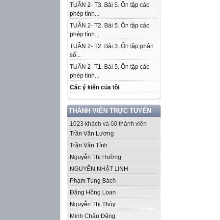
TUẦN 2- T3. Bài 5. Ôn tập các
phép tính...
TUẦN 2- T2. Bài 5. Ôn tập các
phép tính...
TUẦN 2- T2. Bài 3. Ôn tập phân
số...
TUẦN 2- T1. Bài 5. Ôn tập các
phép tính...
Các ý kiến của tôi
THÀNH VIÊN TRỰC TUYẾN
1023 khách và 60 thành viên
Trần Văn Lương
Trần Văn Tính
Nguyễn Thị Hường
NGUYỄN NHẬT LINH
Phạm Tùng Bách
Đặng Hồng Loan
Nguyễn Thị Thùy
Minh Châu Đặng