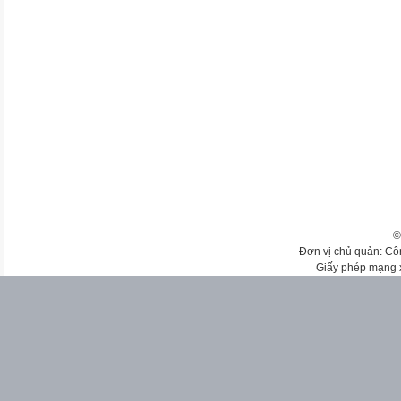
©
Đơn vị chủ quản: Cô
Giấy phép mạng 