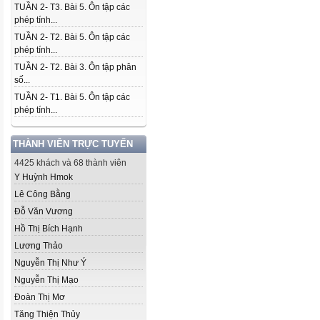
TUẦN 2- T3. Bài 5. Ôn tập các
phép tính...
TUẦN 2- T2. Bài 5. Ôn tập các
phép tính...
TUẦN 2- T2. Bài 3. Ôn tập phân
số...
TUẦN 2- T1. Bài 5. Ôn tập các
phép tính...
THÀNH VIÊN TRỰC TUYẾN
4425 khách và 68 thành viên
Y Huỳnh Hmok
Lê Công Bằng
Đỗ Văn Vương
Hồ Thị Bích Hạnh
Lương Thảo
Nguyễn Thị Như Ý
Nguyễn Thị Mạo
Đoàn Thị Mơ
Tăng Thiện Thủy