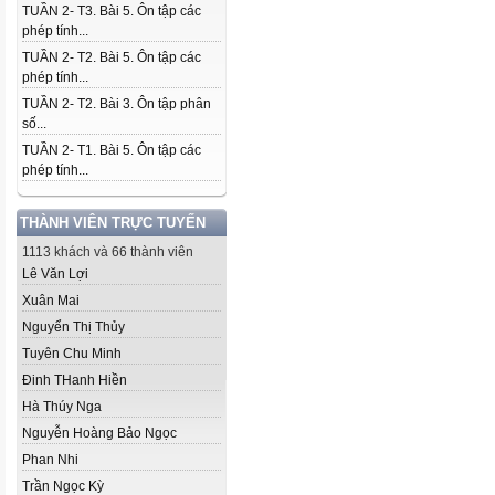
TUẦN 2- T3. Bài 5. Ôn tập các
phép tính...
TUẦN 2- T2. Bài 5. Ôn tập các
phép tính...
TUẦN 2- T2. Bài 3. Ôn tập phân
số...
TUẦN 2- T1. Bài 5. Ôn tập các
phép tính...
THÀNH VIÊN TRỰC TUYẾN
1113 khách và 66 thành viên
Lê Văn Lợi
Xuân Mai
Nguyển Thị Thủy
Tuyên Chu Minh
Đinh THanh Hiền
Hà Thúy Nga
Nguyễn Hoàng Bảo Ngọc
Phan Nhi
Trần Ngọc Kỳ