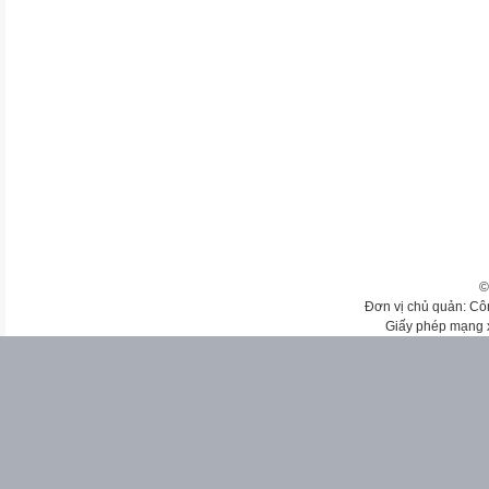
©
Đơn vị chủ quản: Cô
Giấy phép mạng 