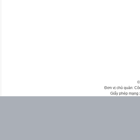
©
Đơn vị chủ quản: Cô
Giấy phép mạng 