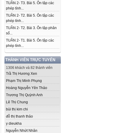
TUẦN 2- T3. Bài 5. Ôn tập các
phép tính...
TUẦN 2- T2. Bài 5. Ôn tập các
phép tính...
TUẦN 2- T2. Bài 3. Ôn tập phân
số...
TUẦN 2- T1. Bài 5. Ôn tập các
phép tính...
THÀNH VIÊN TRỰC TUYẾN
1306 khách và 82 thành viên
Trầ Thị Hương Xen
Phạm Thị Minh Phụng
Hoàng Nguyễn Yên Thảo
Trương Thị Quỳnh Anh
Lê Thị Chung
bùi thị kim chi
đỗ thị thanh thảo
y dieukha
Nguyễn Nhứt Nhân