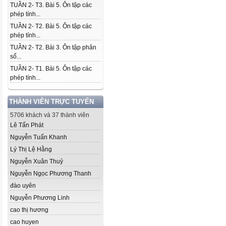
TUẦN 2- T3. Bài 5. Ôn tập các
phép tính...
TUẦN 2- T2. Bài 5. Ôn tập các
phép tính...
TUẦN 2- T2. Bài 3. Ôn tập phân
số...
TUẦN 2- T1. Bài 5. Ôn tập các
phép tính...
THÀNH VIÊN TRỰC TUYẾN
5706 khách và 37 thành viên
Lê Tấn Phát
Nguyễn Tuấn Khanh
Lý Thị Lệ Hằng
Nguyễn Xuân Thuỷ
Nguyễn Ngọc Phương Thanh
đào uyên
Nguyễn Phương Linh
cao thị hương
cao huyen