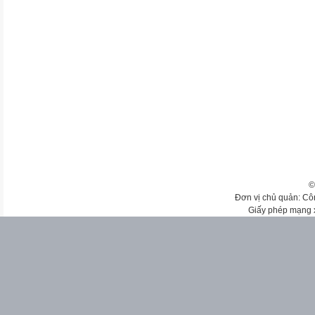
©
Đơn vị chủ quản: Cô
Giấy phép mạng 