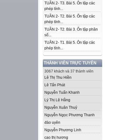
TUẦN 2- T3. Bài 5. Ôn tập các
phép tính...
TUẦN 2- T2. Bài 5. Ôn tập các
phép tính...
TUẦN 2- T2. Bài 3. Ôn tập phân
số...
TUẦN 2- T1. Bài 5. Ôn tập các
phép tính...
THÀNH VIÊN TRỰC TUYẾN
3067 khách và 37 thành viên
Lê Thị Thu Hiền
Lê Tấn Phát
Nguyễn Tuấn Khanh
Lý Thị Lệ Hằng
Nguyễn Xuân Thuỷ
Nguyễn Ngọc Phương Thanh
đào uyên
Nguyễn Phương Linh
cao thị hương