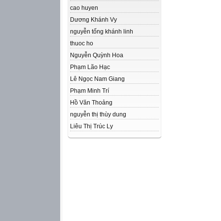
cao huyen
Dương Khánh Vy
nguyễn tống khánh linh
thuoc ho
Nguyễn Quỳnh Hoa
Phạm Lão Hạc
Lê Ngọc Nam Giang
Phạm Minh Trí
Hồ Văn Thoảng
nguyễn thị thùy dung
Liêu Thị Trúc Ly