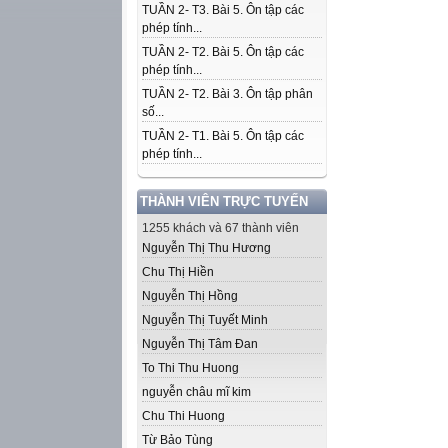
TUẦN 2- T3. Bài 5. Ôn tập các
phép tính...
TUẦN 2- T2. Bài 5. Ôn tập các
phép tính...
TUẦN 2- T2. Bài 3. Ôn tập phân
số...
TUẦN 2- T1. Bài 5. Ôn tập các
phép tính...
THÀNH VIÊN TRỰC TUYẾN
1255 khách và 67 thành viên
Nguyễn Thị Thu Hương
Chu Thị Hiền
Nguyễn Thị Hồng
Nguyễn Thị Tuyết Minh
Nguyễn Thị Tâm Đan
To Thi Thu Huong
nguyễn châu mĩ kim
Chu Thi Huong
Từ Bảo Tùng