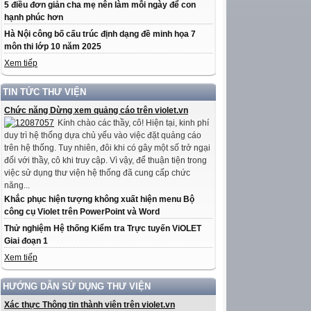
5 điều đơn giản cha mẹ nên làm mỗi ngày để con
hạnh phúc hơn
Hà Nội công bố cấu trúc định dạng đề minh họa 7
môn thi lớp 10 năm 2025
Xem tiếp
TIN TỨC THƯ VIỆN
Chức năng Dừng xem quảng cáo trên violet.vn
Kính chào các thầy, cô! Hiện tại, kinh phí
duy trì hệ thống dựa chủ yếu vào việc đặt quảng cáo
trên hệ thống. Tuy nhiên, đôi khi có gây một số trở ngại
đối với thầy, cô khi truy cập. Vì vậy, để thuận tiện trong
việc sử dụng thư viện hệ thống đã cung cấp chức
năng...
Khắc phục hiện tượng không xuất hiện menu Bộ
công cụ Violet trên PowerPoint và Word
Thử nghiệm Hệ thống Kiểm tra Trực tuyến ViOLET
Giai đoạn 1
Xem tiếp
HƯỚNG DẪN SỬ DỤNG THƯ VIỆN
Xác thực Thông tin thành viên trên violet.vn