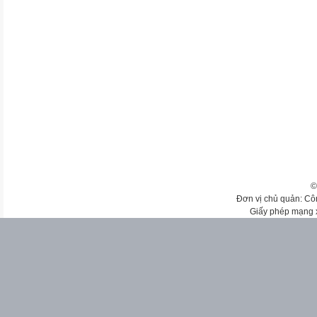
©
Đơn vị chủ quản: Cô
Giấy phép mạng 