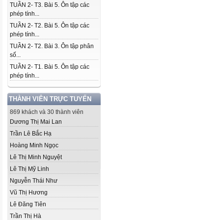
TUẦN 2- T3. Bài 5. Ôn tập các
phép tính...
TUẦN 2- T2. Bài 5. Ôn tập các
phép tính...
TUẦN 2- T2. Bài 3. Ôn tập phân
số...
TUẦN 2- T1. Bài 5. Ôn tập các
phép tính...
THÀNH VIÊN TRỰC TUYẾN
869 khách và 30 thành viên
Dương Thị Mai Lan
Trần Lê Bắc Hạ
Hoàng Minh Ngọc
Lê Thị Minh Nguyệt
Lê Thị Mỹ Linh
Nguyễn Thái Như
Vũ Thị Hương
Lê Đăng Tiên
Trần Thị Hà