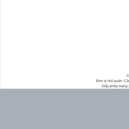
©
Đơn vị chủ quản: Cô
Giấy phép mạng 