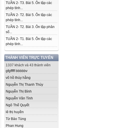
TUẦN 2- T3. Bài 5. Ôn tập các
phép tính...
TUẦN 2- T2. Bài 5. Ôn tập các
phép tính...
TUẦN 2- T2. Bài 3. Ôn tập phân
số...
TUẦN 2- T1. Bài 5. Ôn tập các
phép tính...
THÀNH VIÊN TRỰC TUYẾN
1337 khách và 43 thành viên
gfgfffff bbbbbv
võ hồ thúy hằng
Nguyễn Thị Thanh Thúy
Nguyễn Thị Bình
Nguyễn Văn Tình
Ngô Thế Quyết
lê thị huyền
Từ Bảo Tùng
Phan Hung