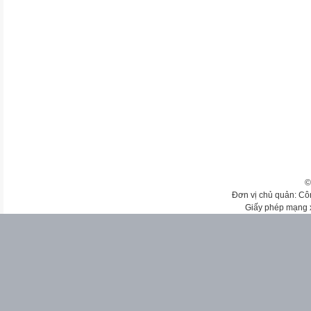
©
Đơn vị chủ quản: Cô
Giấy phép mạng 