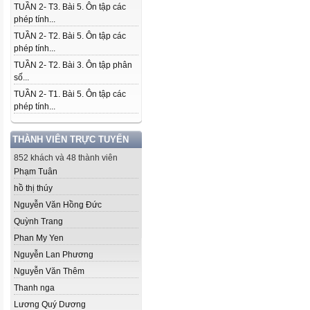
TUẦN 2- T3. Bài 5. Ôn tập các
phép tính...
TUẦN 2- T2. Bài 5. Ôn tập các
phép tính...
TUẦN 2- T2. Bài 3. Ôn tập phân
số...
TUẦN 2- T1. Bài 5. Ôn tập các
phép tính...
THÀNH VIÊN TRỰC TUYẾN
852 khách và 48 thành viên
Phạm Tuân
hồ thị thúy
Nguyễn Văn Hồng Đức
Quỳnh Trang
Phan My Yen
Nguyễn Lan Phương
Nguyễn Văn Thêm
Thanh nga
Lương Quý Dương