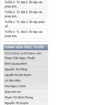
TUẦN 2- T3. Bài 5. Ôn tập các
phép tính...
TUẦN 2- T2. Bài 5. Ôn tập các
phép tính...
TUẦN 2- T2. Bài 3. Ôn tập phân
số...
TUẦN 2- T1. Bài 5. Ôn tập các
phép tính...
THÀNH VIÊN TRỰC TUYẾN
3219 khách và 80 thành viên
Phạm Trần Ngọc Thuấn
Đinh Quang Minh
Nguyễn Thị Hồng
nguyễn thị kim thanh
Lê Văn Hiếu
Kha Ngoc Chinh
phan kim chi
Phạm Thị Minh Phụng
Nguyễn Thị Duyên