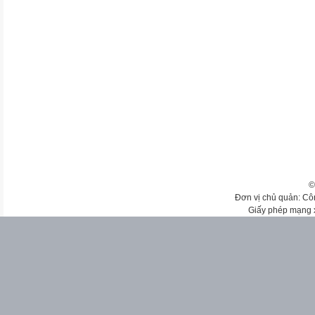
©
Đơn vị chủ quản: Cô
Giấy phép mạng 