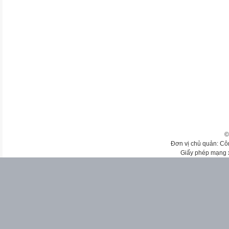
©
Đơn vị chủ quản: Cô
Giấy phép mạng 