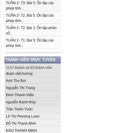
TUẦN 2- T3. Bài 5. Ôn tập các
phép tính...
TUẦN 2- T2. Bài 5. Ôn tập các
phép tính...
TUẦN 2- T2. Bài 3. Ôn tập phân
số...
TUẦN 2- T1. Bài 5. Ôn tập các
phép tính...
THÀNH VIÊN TRỰC TUYẾN
1137 khách và 83 thành viên
đoàn việt hương
Anh Thu Bui
Nguyễn Thị Trang
Đinh THanh Hiền
nguyễn thanh thủy
Trần Thiên Tước
Lê Thị Phượng Loan
Đỗ Thị Thanh Bình
ĐÀO THANH MINH