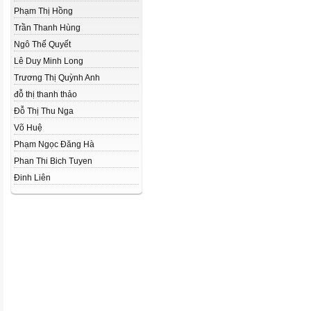
Phạm Thị Hồng
Trần Thanh Hùng
Ngô Thế Quyết
Lê Duy Minh Long
Trương Thị Quỳnh Anh
đỗ thị thanh thảo
Đỗ Thị Thu Nga
Võ Huệ
Phạm Ngọc Đăng Hà
Phan Thi Bich Tuyen
Đinh Liên