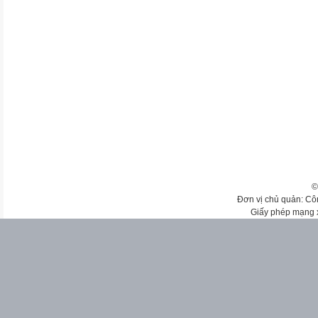
©
Đơn vị chủ quản: Cô
Giấy phép mạng 