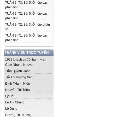
TUẦN 2- T3. Bài 5. Ôn tập các
phép tính...
TUẦN 2- T2. Bài 5. Ôn tập các
phép tính...
TUẦN 2- T2. Bài 3. Ôn tập phân
số...
TUẦN 2- T1. Bài 5. Ôn tập các
phép tính...
THÀNH VIÊN TRỰC TUYẾN
1933 khách và 70 thành viên
Cam Nhung Nguyen
Trần Quỳnh Oanh
Trầ Thị Hương Xen
Đinh THanh Hiền
Nguyễn Thị Triệu
Lý Hêl
Lê Thị Chung
Lê Dung
Dương Thị Nương