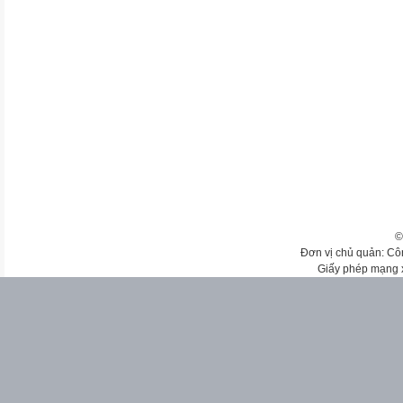
©
Đơn vị chủ quản: Cô
Giấy phép mạng 