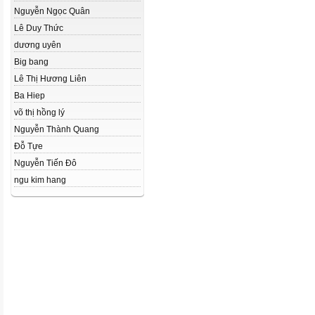
Nguyễn Ngọc Quân
Lê Duy Thức
dương uyên
Big bang
Lê Thị Hương Liên
Ba Hiep
võ thị hồng lý
Nguyễn Thành Quang
Đỗ Tựe
Nguyễn Tiến Đô
ngu kim hang