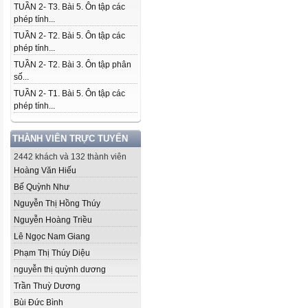
TUẦN 2- T3. Bài 5. Ôn tập các
phép tính...
TUẦN 2- T2. Bài 5. Ôn tập các
phép tính...
TUẦN 2- T2. Bài 3. Ôn tập phân
số...
TUẦN 2- T1. Bài 5. Ôn tập các
phép tính...
THÀNH VIÊN TRỰC TUYẾN
2442 khách và 132 thành viên
Hoàng Văn Hiếu
Bế Quỳnh Như
Nguyễn Thị Hồng Thúy
Nguyễn Hoàng Triều
Lê Ngọc Nam Giang
Phạm Thị Thúy Diệu
nguyễn thị quỳnh dương
Trần Thuỳ Dương
Bùi Đức Bình