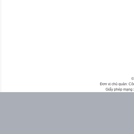
©
Đơn vị chủ quản: Cô
Giấy phép mạng 