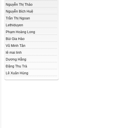
Nguyễn Thị Thảo
Nguyễn Bích Huệ
Trần Thị Ngoan
Lethiduyen
Phạm Hoàng Long
Bùi Gia Hào
Vũ Minh Tân
lê mai linh
Dương Hằng
Đặng Thu Trà
Lê Xuân Hùng