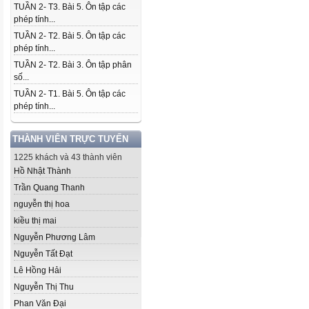
TUẦN 2- T3. Bài 5. Ôn tập các
phép tính...
TUẦN 2- T2. Bài 5. Ôn tập các
phép tính...
TUẦN 2- T2. Bài 3. Ôn tập phân
số...
TUẦN 2- T1. Bài 5. Ôn tập các
phép tính...
THÀNH VIÊN TRỰC TUYẾN
1225 khách và 43 thành viên
Hồ Nhật Thành
Trần Quang Thanh
nguyễn thị hoa
kiều thị mai
Nguyễn Phương Lâm
Nguyễn Tất Đạt
Lê Hồng Hải
Nguyễn Thị Thu
Phan Văn Đại