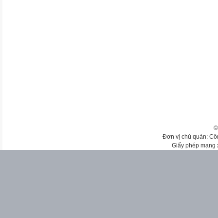
©
Đơn vị chủ quản: Cô
Giấy phép mạng 