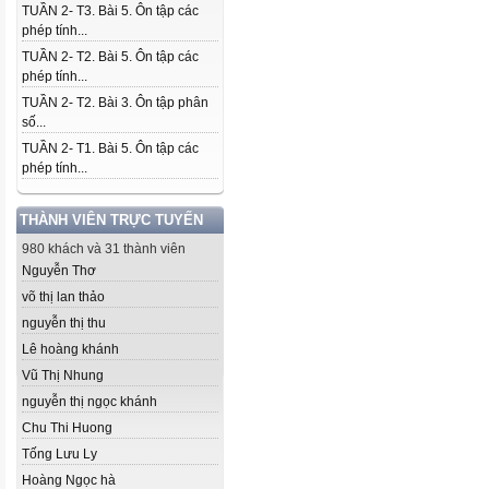
TUẦN 2- T3. Bài 5. Ôn tập các
phép tính...
TUẦN 2- T2. Bài 5. Ôn tập các
phép tính...
TUẦN 2- T2. Bài 3. Ôn tập phân
số...
TUẦN 2- T1. Bài 5. Ôn tập các
phép tính...
THÀNH VIÊN TRỰC TUYẾN
980 khách và 31 thành viên
Nguyễn Thơ
võ thị lan thảo
nguyễn thị thu
Lê hoàng khánh
Vũ Thị Nhung
nguyễn thị ngọc khánh
Chu Thi Huong
Tống Lưu Ly
Hoàng Ngọc hà