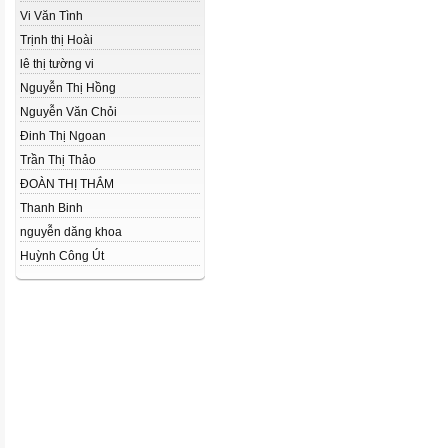
Vi Văn Tình
Trịnh thị Hoài
lê thị tường vi
Nguyễn Thị Hồng
Nguyễn Văn Chỏi
Đinh Thị Ngoan
Trần Thị Thảo
ĐOÀN THỊ THẮM
Thanh Binh
nguyễn dăng khoa
Huỳnh Công Út